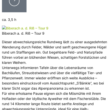
ca. 3,5 h
Biberach a. d. Riß – Tour 9
Dieser abwechslungsreiche Rundweg lädt zu einer ausgedehnten
Wanderung durch Felder, Wälder und sanft geschwungene Hügel
rund um Stafflangen ein. Gut begehbare Feld- und Naturpfade
führen vorbei an blühenden Wiesen, schattigen Forststücken und
klaren Weihern.
Unterwegs informieren Tafeln über die Lebensräume von
Bachläufen, Streuobstwiesen und über die vielfältige Tier- und
Pflanzenwelt. Immer wieder eröffnen sich weite Ausblicke –
besonders eindrucksvoll vom Aussichtspunkt „S’Bänkle“, wo bei
klarer Sicht sogar das Alpenpanorama zu erkennen ist.
Für eine erholsame Pause eignen sich die Mösmühle mit ihrem
Hofladen oder der idyllische Ayweiher mit dem Fischerstüble. Die
rund 14 Kilometer lange Route bietet sanfte Anstiege und
abwechslungsreiche Untergründe, ideal für eine Halb-