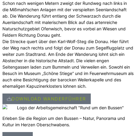
Schon nach wenigen Metern zweigt der Rundweg nach links in
die Mißmahl’schen Anlagen mit der verspielten Seenlandschaft
ab. Die Wanderung führt entlang der Schwarzach durch die
Auenlandschaft mit malerischem Blick auf das artenreiche
Naturschutzgebiet Ofenwisch, bevor es vorbei an Wiesen und
Feldern Richtung Donau geht.
Die Strecke quert über den Karl-Wolf-Steg die Donau. Hier führt
der Weg nach rechts und folgt der Donau zum Segelflugplatz und
weiter zum Stadtrand. Am Ende der Wanderung lohnt sich ein
Abstecher in die historische Altstadt. Die vielen engen
Seitengassen laden zum Bummeln und Verweilen ein. Sowohl ein
Besuch im Museum „Schöne Stiege“ und im Feuerwehrmuseum als
auch eine Besichtigung der barocken Weilerkapelle und des
ehemaligen Kapuzinerklosters lohnen sich.
DOWNLOAD WANDERFÜHRER
Erleben Sie die Region um den Bussen – Natur, Panorama und
Kultur im Herzen Oberschwabens.