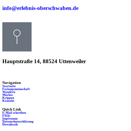
info@erlebnis-oberschwaben.de
Hauptstraße 14, 88524 Uttenweiler
Navigation
Startseite
Feriengemeinschaft
Wandern
Märkte
Krippen
Kontakt
Quick Link
E-Mail schreiben
FAQs
Impressum
Datenschutzerklärung
Downloads