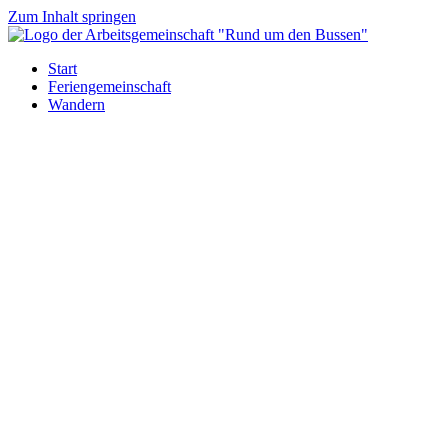
Zum Inhalt springen
Start
Feriengemeinschaft
Wandern