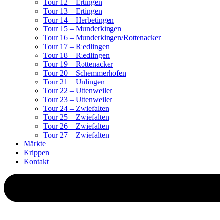
Tour 12 – Ertingen
Tour 13 – Ertingen
Tour 14 – Herbetingen
Tour 15 – Munderkingen
Tour 16 – Munderkingen/Rottenacker
Tour 17 – Riedlingen
Tour 18 – Riedlingen
Tour 19 – Rottenacker
Tour 20 – Schemmerhofen
Tour 21 – Unlingen
Tour 22 – Uttenweiler
Tour 23 – Uttenweiler
Tour 24 – Zwiefalten
Tour 25 – Zwiefalten
Tour 26 – Zwiefalten
Tour 27 – Zwiefalten
Märkte
Krippen
Kontakt