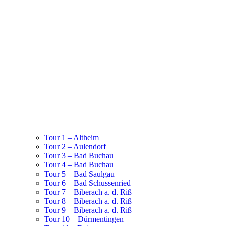
Tour 1 – Altheim
Tour 2 – Aulendorf
Tour 3 – Bad Buchau
Tour 4 – Bad Buchau
Tour 5 – Bad Saulgau
Tour 6 – Bad Schussenried
Tour 7 – Biberach a. d. Riß
Tour 8 – Biberach a. d. Riß
Tour 9 – Biberach a. d. Riß
Tour 10 – Dürmentingen