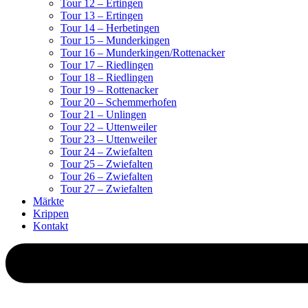
Tour 12 – Ertingen
Tour 13 – Ertingen
Tour 14 – Herbetingen
Tour 15 – Munderkingen
Tour 16 – Munderkingen/Rottenacker
Tour 17 – Riedlingen
Tour 18 – Riedlingen
Tour 19 – Rottenacker
Tour 20 – Schemmerhofen
Tour 21 – Unlingen
Tour 22 – Uttenweiler
Tour 23 – Uttenweiler
Tour 24 – Zwiefalten
Tour 25 – Zwiefalten
Tour 26 – Zwiefalten
Tour 27 – Zwiefalten
Märkte
Krippen
Kontakt