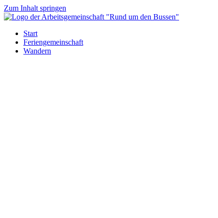
Zum Inhalt springen
Start
Feriengemeinschaft
Wandern