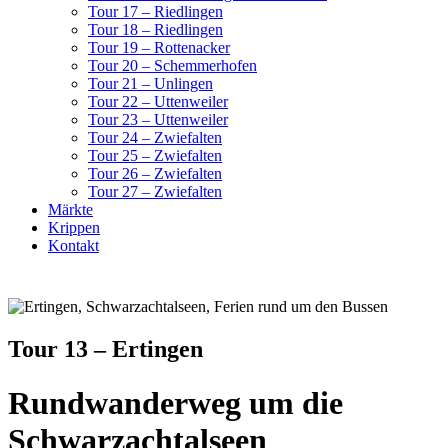
Tour 17 – Riedlingen
Tour 18 – Riedlingen
Tour 19 – Rottenacker
Tour 20 – Schemmerhofen
Tour 21 – Unlingen
Tour 22 – Uttenweiler
Tour 23 – Uttenweiler
Tour 24 – Zwiefalten
Tour 25 – Zwiefalten
Tour 26 – Zwiefalten
Tour 27 – Zwiefalten
Märkte
Krippen
Kontakt
Tour 13 – Ertingen
Rundwanderweg um die
Schwarzachtalseen