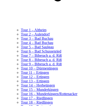
Tour 1 – Altheim
Tour 2 – Aulendorf
Tour 3 – Bad Buchau
Tour 4 – Bad Buchau
Tour 5 – Bad Saulgau
Tour 6 – Bad Schussenried
Tour 7 – Biberach a. d. Riß
Tour 8 – Biberach a. d. Riß
Tour 9 – Biberach a. d. Riß
Tour 10 – Dürmentingen
Tour 11 – Ertingen
Tour 12 – Ertingen
Tour 13 – Ertingen
Tour 14 – Herbetingen
Tour 15 – Munderkingen
Tour 16 – Munderkingen/Rottenacker
Tour 17 – Riedlingen
Tour 18 – Riedlingen