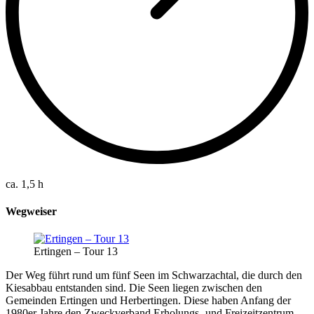
ca. 1,5 h
Wegweiser
Ertingen – Tour 13
Der Weg führt rund um fünf Seen im Schwarzachtal, die durch den
Kiesabbau entstanden sind. Die Seen liegen zwischen den
Gemeinden Ertingen und Herbertingen. Diese haben Anfang der
1980er Jahre den Zweckverband Erholungs- und Freizeitzentrum