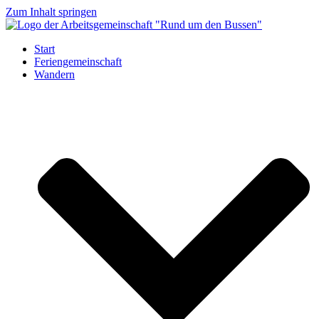
Zum Inhalt springen
Start
Feriengemeinschaft
Wandern