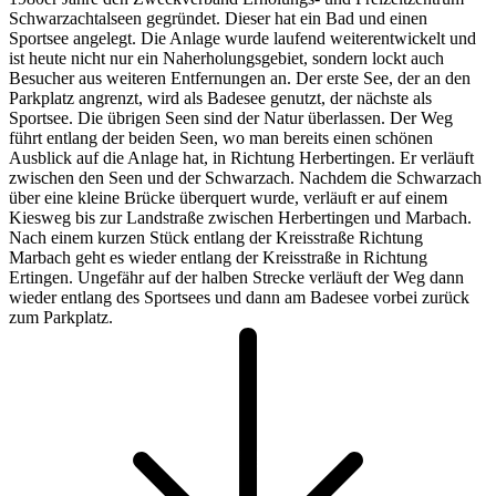
Schwarzachtalseen gegründet. Dieser hat ein Bad und einen
Sportsee angelegt. Die Anlage wurde laufend weiterentwickelt und
ist heute nicht nur ein Naherholungsgebiet, sondern lockt auch
Besucher aus weiteren Entfernungen an. Der erste See, der an den
Parkplatz angrenzt, wird als Badesee genutzt, der nächste als
Sportsee. Die übrigen Seen sind der Natur überlassen. Der Weg
führt entlang der beiden Seen, wo man bereits einen schönen
Ausblick auf die Anlage hat, in Richtung Herbertingen. Er verläuft
zwischen den Seen und der Schwarzach. Nachdem die Schwarzach
über eine kleine Brücke überquert wurde, verläuft er auf einem
Kiesweg bis zur Landstraße zwischen Herbertingen und Marbach.
Nach einem kurzen Stück entlang der Kreisstraße Richtung
Marbach geht es wieder entlang der Kreisstraße in Richtung
Ertingen. Ungefähr auf der halben Strecke verläuft der Weg dann
wieder entlang des Sportsees und dann am Badesee vorbei zurück
zum Parkplatz.