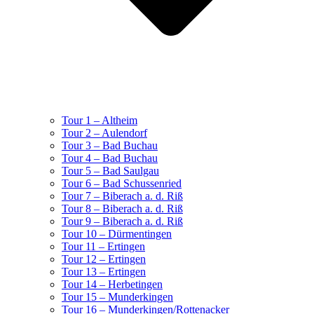
Tour 1 – Altheim
Tour 2 – Aulendorf
Tour 3 – Bad Buchau
Tour 4 – Bad Buchau
Tour 5 – Bad Saulgau
Tour 6 – Bad Schussenried
Tour 7 – Biberach a. d. Riß
Tour 8 – Biberach a. d. Riß
Tour 9 – Biberach a. d. Riß
Tour 10 – Dürmentingen
Tour 11 – Ertingen
Tour 12 – Ertingen
Tour 13 – Ertingen
Tour 14 – Herbetingen
Tour 15 – Munderkingen
Tour 16 – Munderkingen/Rottenacker