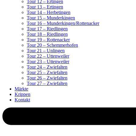
Tour 12 – Ertingen
Tour 13 – Ertingen
Tour 14 – Herbetingen
Tour 15 – Munderkingen
Tour 16 – Munderkingen/Rottenacker
Tour 17 – Riedlingen
Tour 18 – Riedlingen
Tour 19 – Rottenacker
Tour 20 – Schemmerhofen
Tour 21 – Unlingen
Tour 22 – Uttenweiler
Tour 23 – Uttenweiler
Tour 24 – Zwiefalten
Tour 25 – Zwiefalten
Tour 26 – Zwiefalten
Tour 27 – Zwiefalten
Märkte
Krippen
Kontakt