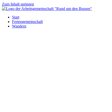
Zum Inhalt springen
Start
Feriengemeinschaft
Wandern