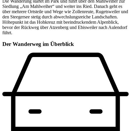
Die Wanderung startet im Park und führt über den Mahlweiher zur
Siedlung „Am Mahlweiher“ und weiter ins Ried. Danach geht es
über mehrere Ortsteile und Wege wie Zollenreute, Rugetsweiler und
den Steegersee stetig durch abwechslungsreiche Landschaften.
Höhepunkt ist das Hohkreuz mit beeindruckendem Alpenblick,
bevor der Rückweg über Atzenberg und Ebisweiler nach Aulendorf
führt.
Der Wanderweg im Überblick