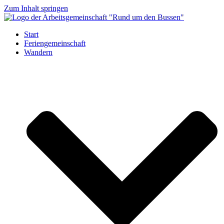
Zum Inhalt springen
Start
Feriengemeinschaft
Wandern