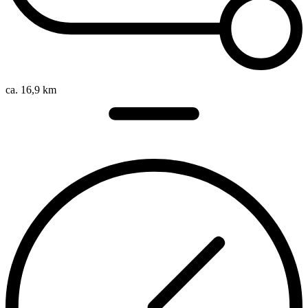
ca. 16,9 km