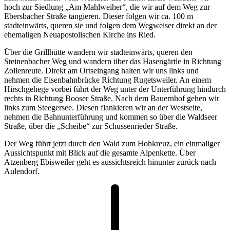
hoch zur Siedlung „Am Mahlweiher“, die wir auf dem Weg zur
Ebersbacher Straße tangieren. Dieser folgen wir ca. 100 m
stadteinwärts, queren sie und folgen dem Wegweiser direkt an der
ehemaligen Neuapostolischen Kirche ins Ried.
Über die Grillhütte wandern wir stadteinwärts, queren den
Steinenbacher Weg und wandern über das Hasengärtle in Richtung
Zollenreute. Direkt am Ortseingang halten wir uns links und
nehmen die Eisenbahnbrücke Richtung Rugetsweiler. An einem
Hirschgehege vorbei führt der Weg unter der Unterführung hindurch
rechts in Richtung Booser Straße. Nach dem Bauernhof gehen wir
links zum Steegersee. Diesen flankieren wir an der Westseite,
nehmen die Bahnunterführung und kommen so über die Waldseer
Straße, über die „Scheibe“ zur Schussenrieder Straße.
Der Weg führt jetzt durch den Wald zum Hohkreuz, ein einmaliger
Aussichtspunkt mit Blick auf die gesamte Alpenkette. Über
Atzenberg Ebisweiler geht es aussichtsreich hinunter zurück nach
Aulendorf.