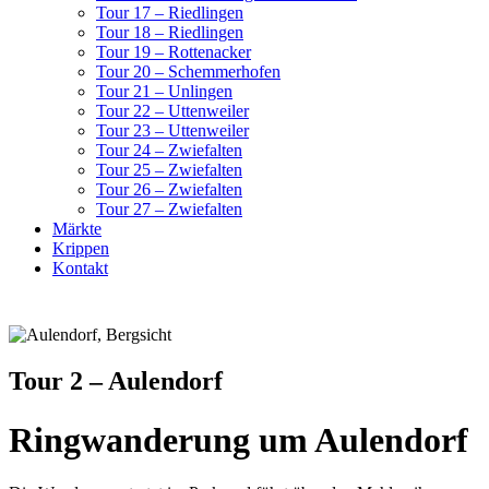
Tour 17 – Riedlingen
Tour 18 – Riedlingen
Tour 19 – Rottenacker
Tour 20 – Schemmerhofen
Tour 21 – Unlingen
Tour 22 – Uttenweiler
Tour 23 – Uttenweiler
Tour 24 – Zwiefalten
Tour 25 – Zwiefalten
Tour 26 – Zwiefalten
Tour 27 – Zwiefalten
Märkte
Krippen
Kontakt
Tour 2 – Aulendorf
Ringwanderung um Aulendorf