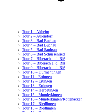
Tour 1 – Altheim
Tour 2 – Aulendorf
Tour 3 – Bad Buchau
Tour 4 – Bad Buchau
Tour 5 – Bad Saulgau
Tour 6 – Bad Schussenried
Tour 7 – Biberach a. d. Riß
Tour 8 – Biberach a. d. Riß
Tour 9 – Biberach a. d. Riß
Tour 10 – Dürmentingen
Tour 11 – Ertingen
Tour 12 – Ertingen
Tour 13 – Ertingen
Tour 14 – Herbetingen
Tour 15 – Munderkingen
Tour 16 – Munderkingen/Rottenacker
Tour 17 – Riedlingen
Tour 18 – Riedlingen