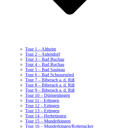
Tour 1 – Altheim
Tour 2 – Aulendorf
Tour 3 – Bad Buchau
Tour 4 – Bad Buchau
Tour 5 – Bad Saulgau
Tour 6 – Bad Schussenried
Tour 7 – Biberach a. d. Riß
Tour 8 – Biberach a. d. Riß
Tour 9 – Biberach a. d. Riß
Tour 10 – Dürmentingen
Tour 11 – Ertingen
Tour 12 – Ertingen
Tour 13 – Ertingen
Tour 14 – Herbetingen
Tour 15 – Munderkingen
Tour 16 – Munderkingen/Rottenacker