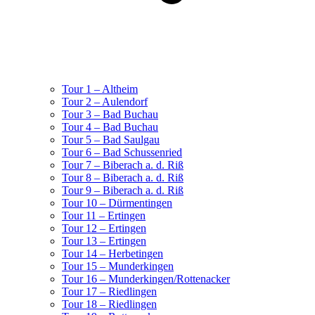
Tour 1 – Altheim
Tour 2 – Aulendorf
Tour 3 – Bad Buchau
Tour 4 – Bad Buchau
Tour 5 – Bad Saulgau
Tour 6 – Bad Schussenried
Tour 7 – Biberach a. d. Riß
Tour 8 – Biberach a. d. Riß
Tour 9 – Biberach a. d. Riß
Tour 10 – Dürmentingen
Tour 11 – Ertingen
Tour 12 – Ertingen
Tour 13 – Ertingen
Tour 14 – Herbetingen
Tour 15 – Munderkingen
Tour 16 – Munderkingen/Rottenacker
Tour 17 – Riedlingen
Tour 18 – Riedlingen