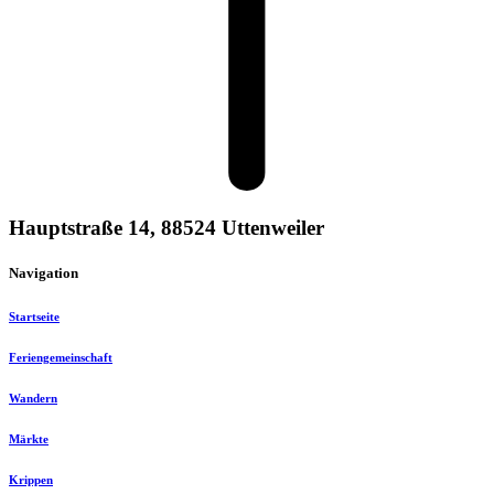
Hauptstraße 14, 88524 Uttenweiler
Navigation
Startseite
Feriengemeinschaft
Wandern
Märkte
Krippen