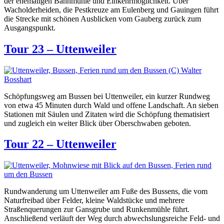
der ehemaligen Bannmühle und Einkehrmöglichkeit. Über
Wacholderheiden, die Pestkreuze am Eulenberg und Gauingen führt
die Strecke mit schönen Ausblicken vom Gauberg zurück zum
Ausgangspunkt.
Tour 23 – Uttenweiler
Schöpfungsweg am Bussen bei Uttenweiler, ein kurzer Rundweg
von etwa 45 Minuten durch Wald und offene Landschaft. An sieben
Stationen mit Säulen und Zitaten wird die Schöpfung thematisiert
und zugleich ein weiter Blick über Oberschwaben geboten.
Tour 22 – Uttenweiler
Rundwanderung um Uttenweiler am Fuße des Bussens, die vom
Naturfreibad über Felder, kleine Waldstücke und mehrere
Straßenquerungen zur Gansgrube und Runkenmühle führt.
Anschließend verläuft der Weg durch abwechslungsreiche Feld- und