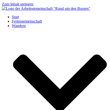
Zum Inhalt springen
Start
Feriengemeinschaft
Wandern