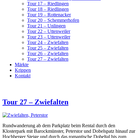
Tour 17 – Riedlingen
Tour 18 – Riedlingen
Tour 19 – Rottenacker
Tour 20 – Schemmerhofen
Tour 21 – Unlingen
Tour 22 – Uttenweiler
Tour 23 – Uttenweiler
Tour 24 – Zwiefalten
Tour 25 – Zwiefalten
Tour 26 – Zwiefalten
Tour 27 – Zwiefalten
Märkte
Krippen
Kontakt
Tour 27 – Zwiefalten
Rundwanderung ab dem Parkplatz beim Rental durch den
Klosterpark mit Barockmünster, Peterstor und Dobelspatz hinauf zur
Hochberger Steige und durch das romantische Dobeltal bis zum