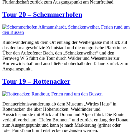
Flurlandschaft zurück zum Ausgangspunkt am Naturfreibad.
Tour 20 – Schemmerhofen
Rundwanderung ab dem Ort entlang der Weihergasse mit Blick auf
das denkmalgeschützte Zehntstadl und die neugotische Pfarrkirche.
Über den Aufzofener Bach, den „Schnakenweiher“ und den
Fernweg W 5 führt die Tour durch Wälder und Wiesentäler zur
Burrenwirtschaft und anschließend oberhalb der Talaue zurück zum
Ausgangspunkt.
Tour 19 – Rottenacker
Donauerlebniswanderung ab dem Museum „Wirtles Haus“ in
Rottenacker, die über Höhenrücken, Waldränder und
Aussichtspunkte mit Blick auf Donau und Alpen führt. Die Route
verläuft vorbei am „Tiefen Brunnen“ und zurück entlang der Donau
zum Ausgangspunkt und kann je nach Markierung (grüner oder
roter Punkt) auch in Teilstrecken gegangen werden.