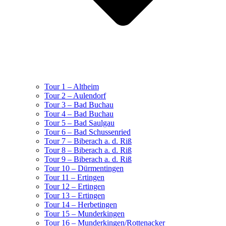
Tour 1 – Altheim
Tour 2 – Aulendorf
Tour 3 – Bad Buchau
Tour 4 – Bad Buchau
Tour 5 – Bad Saulgau
Tour 6 – Bad Schussenried
Tour 7 – Biberach a. d. Riß
Tour 8 – Biberach a. d. Riß
Tour 9 – Biberach a. d. Riß
Tour 10 – Dürmentingen
Tour 11 – Ertingen
Tour 12 – Ertingen
Tour 13 – Ertingen
Tour 14 – Herbetingen
Tour 15 – Munderkingen
Tour 16 – Munderkingen/Rottenacker