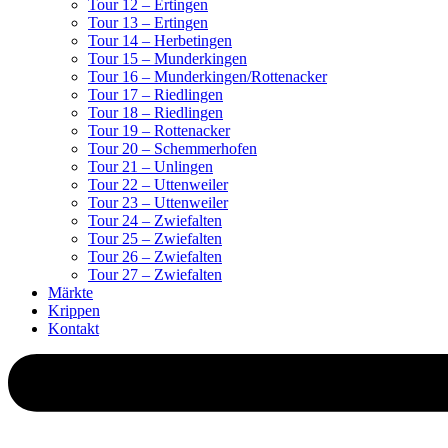
Tour 12 – Ertingen
Tour 13 – Ertingen
Tour 14 – Herbetingen
Tour 15 – Munderkingen
Tour 16 – Munderkingen/Rottenacker
Tour 17 – Riedlingen
Tour 18 – Riedlingen
Tour 19 – Rottenacker
Tour 20 – Schemmerhofen
Tour 21 – Unlingen
Tour 22 – Uttenweiler
Tour 23 – Uttenweiler
Tour 24 – Zwiefalten
Tour 25 – Zwiefalten
Tour 26 – Zwiefalten
Tour 27 – Zwiefalten
Märkte
Krippen
Kontakt