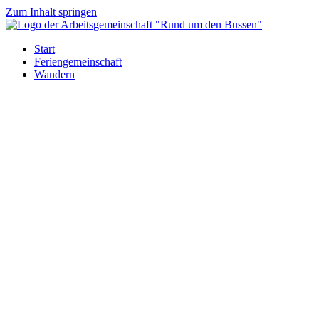
Zum Inhalt springen
Start
Feriengemeinschaft
Wandern